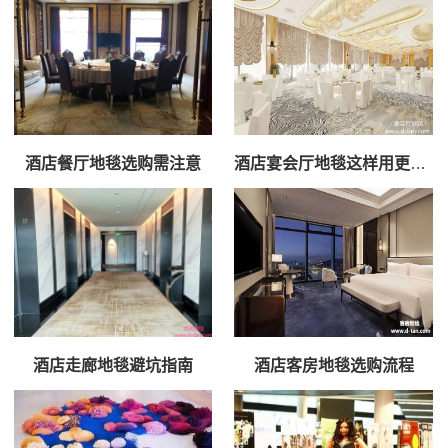
酒店餐厅地毯选购需注意
酒店宴会厅地毯这样用更上档次
酒店走廊地毯避坑指南
酒店客房地毯选购流程