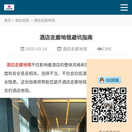
首页
>
酒店地毯
>
酒店走廊地毯
酒店走廊地毯避坑指南
2025-03-15
酒店走廊地毯
2385
酒店走廊地毯
不仅影响着酒店的整体风格和氛围，更与客人的舒适
度和安全息息相关。选择不当，不仅会拉低酒店档次，还可能带来安
全隐患。这份指南将帮助您避开酒店走廊地毯的常见
“坑”，选到最适
合的酒店地毯。