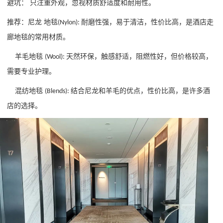
避坑：
只注重外观，忽视材质舒适度和耐用性。
推荐：
尼龙
地毯
耐磨性强，易于清洁，性价比高，是酒店走
(Nylon):
廊地毯的常用材质。
羊毛地毯
天然环保，触感舒适，阻燃性好，但价格较高，
(Wool):
需要专业护理。
混纺地毯
结合尼龙和羊毛的优点，性价比高，是许多酒
(Blends):
店的选择。