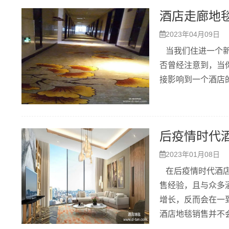
酒店走廊地
2023年04月09日
当我们住进一个新
否曾经注意到，当
接影响到一个酒店
后疫情时代
2023年01月08日
在后疫情时代酒店
售经验，且与众多
增长，反而会在一
酒店地毯销售并不