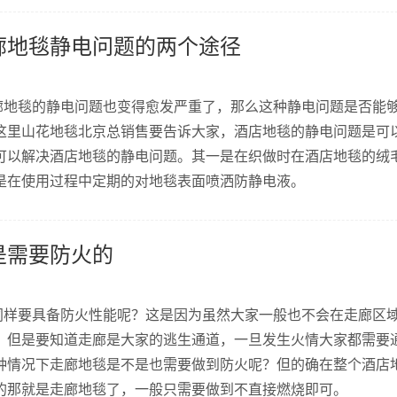
廊地毯静电问题的两个途径
地毯的静电问题也变得愈发严重了，那么这种静电问题是否能
这里山花地毯北京总销售要告诉大家，酒店地毯的静电问题是可
可以解决酒店地毯的静电问题。其一是在织做时在酒店地毯的绒
是在使用过程中定期的对地毯表面喷洒防静电液。
是需要防火的
样要具备防火性能呢？这是因为虽然大家一般也不会在走廊区
，但是要知道走廊是大家的逃生通道，一旦发生火情大家都需要
种情况下走廊地毯是不是也需要做到防火呢？但的确在整个酒店
的那就是走廊地毯了，一般只需要做到不直接燃烧即可。