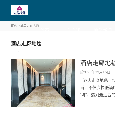
首页
>
酒店走廊地毯
首页
地毯资讯
地毯新闻
酒店走廊地毯
酒店走廊地
2025年03月15日
酒店走廊地毯​不
当，不仅会拉低酒
“坑”，选到最适合