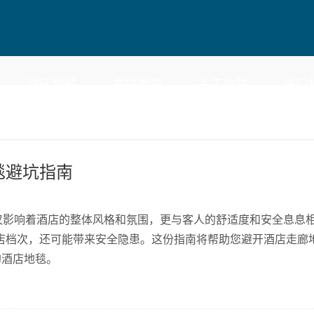
酒店地毯
方块地毯
手工地毯
进口
毯避坑指南
仅影响着酒店的整体风格和氛围，更与客人的舒适度和安全息息
店档次，还可能带来安全隐患。这份指南将帮助您避开酒店走廊
的酒店地毯。