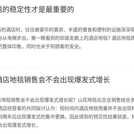
毯的稳定性才是最重要的
的酒店时，往往被豪华的客房、丰盛的餐食和便利的设施深深
你从电梯步出，第一眼看到的却是走廊上的酒店地毯​? 酒店地毯
的整体印象，同时也关乎到顾客的安全。
酒店地毯销售会不会出现爆发式增长
地毯​销售会不会出现爆发式增长呢？山花地毯北京总销售结合
酒店经营者的共同探讨认为：短时间内酒店地毯用量并不会出现
到两年后出现爆发式的集中更换。因此得到的预见性结果就是，
会出现爆发式增长，