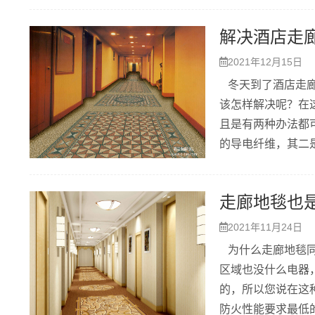
解决酒店走
2021年12月15日
冬天到了酒店走廊
该怎样解决呢？在
且是有两种办法都
的导电纤维，其二
走廊地毯也
2021年11月24日
为什么走廊地毯同
区域也没什么电器
的，所以您说在这
防火性能要求最低