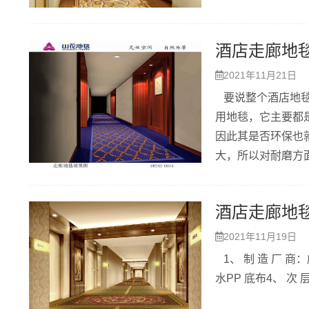
酒店走廊地
2021年11月21日
要说整个酒店地毯
用地毯，它主要都
因此其是否环保也
大，所以对耐磨方
酒店走廊地
2021年11月19日
1、 制 造 厂 商：
水PP 底布4、 次 