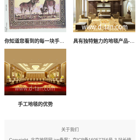
你知道您看到的每一块手工地毯是怎么来的吗？？
具有独特魅力的地毯产品--手工地毯
手工地毯的优势
关于我们
Copyright 北京地毯网 icp备案：
京ICP备16057756号-3
站长统