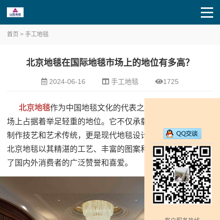
首页
>
手工地毯
北京地毯在国际地毯市场上的地位有多高？
2024-06-16
手工地毯
1725
北京地毯
作为中国地毯文化的代表之一，在全球地毯市
场上占据着举足轻重的地位。它不仅承载着中国古老的地毯
制作技艺和艺术传统，更是现代地毯设计创新的前沿阵地。
北京地毯以其精湛的工艺、丰富的图案和卓越的品质，赢得
了国内外消费者的广泛赞誉和喜爱。