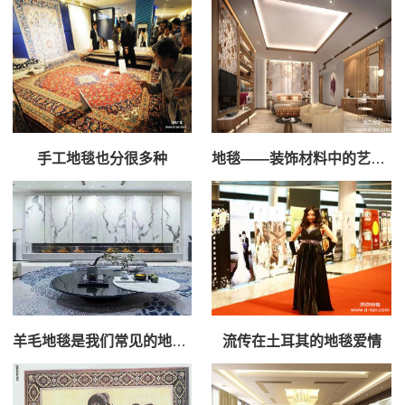
手工地毯也分很多种
地毯——装饰材料中的艺术品
羊毛地毯是我们常见的地毯产品中最好的
流传在土耳其的地毯爱情